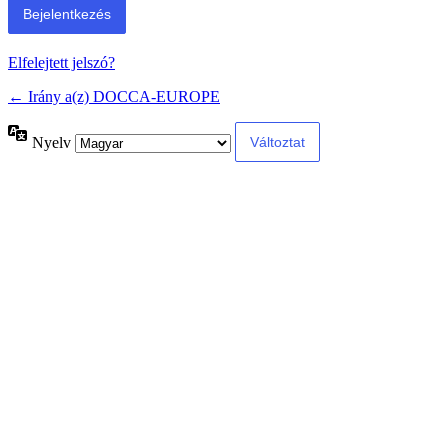
Elfelejtett jelszó?
← Irány a(z) DOCCA-EUROPE
Nyelv