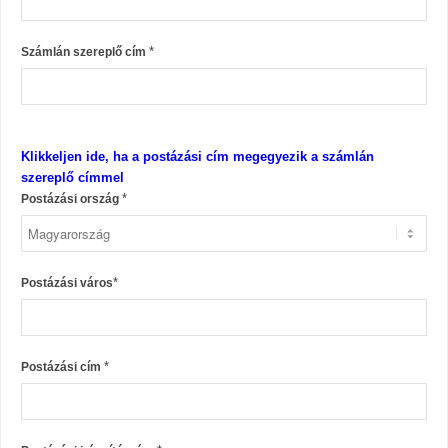
*
Számlán szereplő cím
Klikkeljen ide, ha a postázási cím megegyezik a számlán
szereplő címmel
*
Postázási ország
*
Postázási város
*
Postázási cím