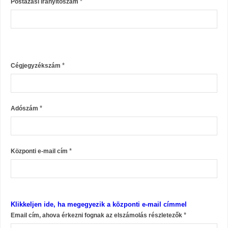
*
Postázási irányítószám
*
Cégjegyzékszám
*
Adószám
*
Központi e-mail cím
Klikkeljen ide, ha megegyezik a központi e-mail címmel
*
Email cím, ahova érkezni fognak az elszámolás részletezők