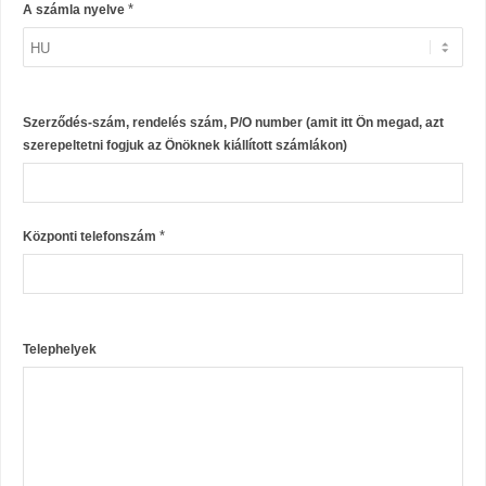
*
A számla nyelve
Szerződés-szám, rendelés szám, P/O number (amit itt Ön megad, azt
szerepeltetni fogjuk az Önöknek kiállított számlákon)
*
Központi telefonszám
Telephelyek