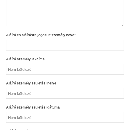
*
Aláíró és aláírásra jogosult személy neve
Aláíró személy lakcíme
Aláíró személy születési helye
Aláíró személy születési dátuma