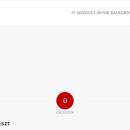
IT SERVICES IN THE BACKGR
0
VÁLASZOK
aszt