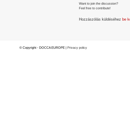
Want to join the discussion?
Feel free to contribute!
Hozzászólás küldéséhez
be k
© Copyright - DOCCA EUROPE |
Privacy policy