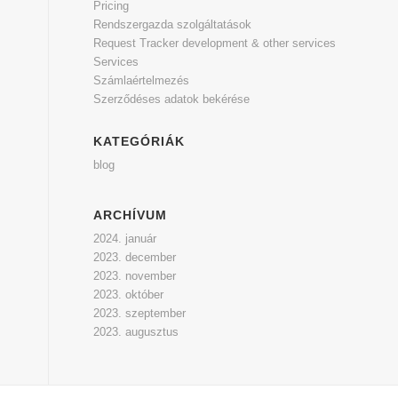
Pricing
Rendszergazda szolgáltatások
Request Tracker development & other services
Services
Számlaértelmezés
Szerződéses adatok bekérése
KATEGÓRIÁK
blog
ARCHÍVUM
2024. január
2023. december
2023. november
2023. október
2023. szeptember
2023. augusztus