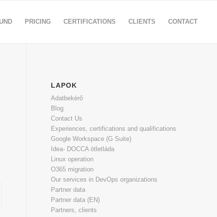
OUND
PRICING
CERTIFICATIONS
CLIENTS
CONTACT
LAPOK
Adatbekérő
Blog
Contact Us
Experiences, certifications and qualifications
Google Workspace (G Suite)
Idea- DOCCA ötletláda
Linux operation
O365 migration
Our services in DevOps organizations
Partner data
Partner data (EN)
Partners, clients