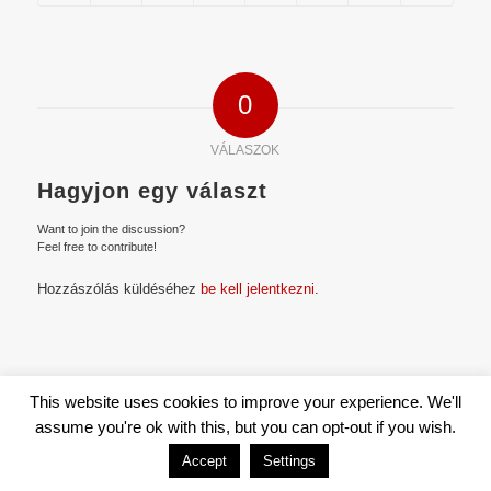
0
VÁLASZOK
Hagyjon egy választ
Want to join the discussion?
Feel free to contribute!
Hozzászólás küldéséhez
be kell jelentkezni
.
This website uses cookies to improve your experience. We'll
© Copyright - DOCCA EUROPE |
Privacy policy
assume you're ok with this, but you can opt-out if you wish.
Accept
Settings